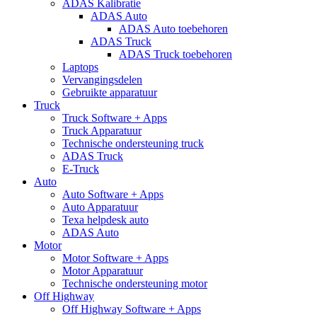
ADAS Kalibratie
ADAS Auto
ADAS Auto toebehoren
ADAS Truck
ADAS Truck toebehoren
Laptops
Vervangingsdelen
Gebruikte apparatuur
Truck
Truck Software + Apps
Truck Apparatuur
Technische ondersteuning truck
ADAS Truck
E-Truck
Auto
Auto Software + Apps
Auto Apparatuur
Texa helpdesk auto
ADAS Auto
Motor
Motor Software + Apps
Motor Apparatuur
Technische ondersteuning motor
Off Highway
Off Highway Software + Apps