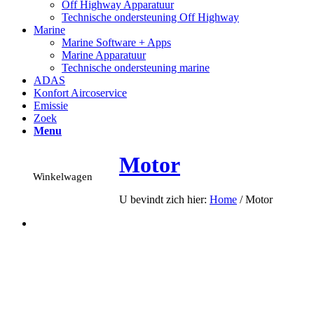
Off Highway Apparatuur
Technische ondersteuning Off Highway
Marine
Marine Software + Apps
Marine Apparatuur
Technische ondersteuning marine
ADAS
Konfort Aircoservice
Emissie
Zoek
Menu
Motor
Winkelwagen
U bevindt zich hier:
Home
/
Motor