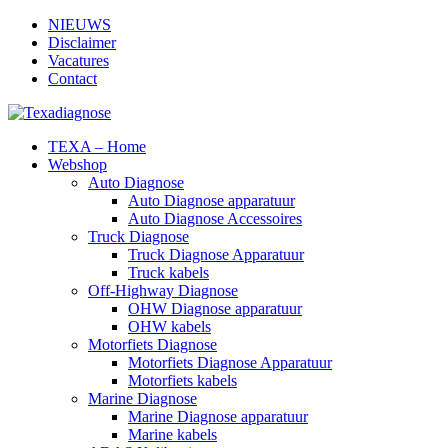
NIEUWS
Disclaimer
Vacatures
Contact
TEXA – Home
Webshop
Auto Diagnose
Auto Diagnose apparatuur
Auto Diagnose Accessoires
Truck Diagnose
Truck Diagnose Apparatuur
Truck kabels
Off-Highway Diagnose
OHW Diagnose apparatuur
OHW kabels
Motorfiets Diagnose
Motorfiets Diagnose Apparatuur
Motorfiets kabels
Marine Diagnose
Marine Diagnose apparatuur
Marine kabels