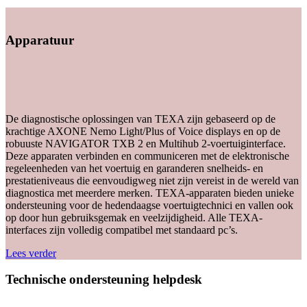
Apparatuur
De diagnostische oplossingen van TEXA zijn gebaseerd op de
krachtige AXONE Nemo Light/Plus of Voice displays en op de
robuuste NAVIGATOR TXB 2 en Multihub 2-voertuiginterface.
Deze apparaten verbinden en communiceren met de elektronische
regeleenheden van het voertuig en garanderen snelheids- en
prestatieniveaus die eenvoudigweg niet zijn vereist in de wereld van
diagnostica met meerdere merken. TEXA-apparaten bieden unieke
ondersteuning voor de hedendaagse voertuigtechnici en vallen ook
op door hun gebruiksgemak en veelzijdigheid. Alle TEXA-
interfaces zijn volledig compatibel met standaard pc’s.
Lees verder
Technische ondersteuning helpdesk